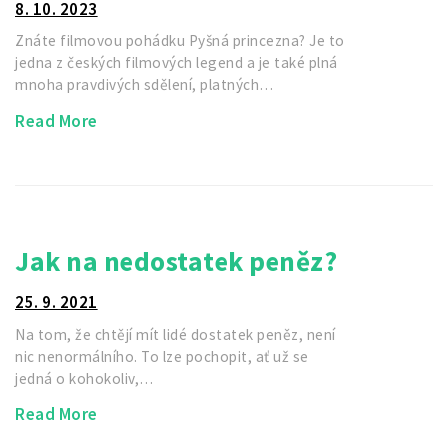
8. 10. 2023
Znáte filmovou pohádku Pyšná princezna? Je to
jedna z českých filmových legend a je také plná
mnoha pravdivých sdělení, platných…
Read More
Jak na nedostatek peněz?
25. 9. 2021
Na tom, že chtějí mít lidé dostatek peněz, není
nic nenormálního. To lze pochopit, ať už se
jedná o kohokoliv,…
Read More