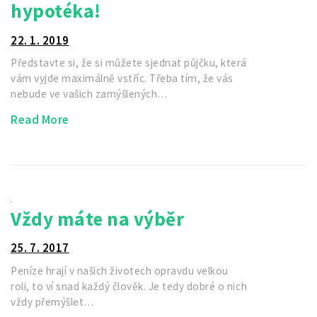
hypotéka!
22. 1. 2019
Představte si, že si můžete sjednat půjčku, která
vám vyjde maximálně vstříc. Třeba tím, že vás
nebude ve vašich zamýšlených…
Read More
Vždy máte na výběr
25. 7. 2017
Peníze hrají v našich životech opravdu velkou
roli, to ví snad každý člověk. Je tedy dobré o nich
vždy přemýšlet…