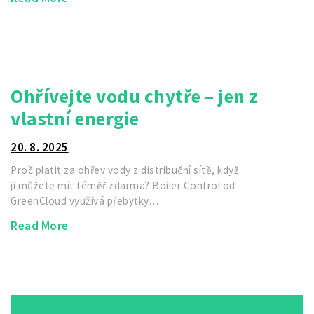
Ohřívejte vodu chytře – jen z
vlastní energie
20. 8. 2025
Proč platit za ohřev vody z distribuční sítě, když
ji můžete mít téměř zdarma? Boiler Control od
GreenCloud využívá přebytky…
Read More