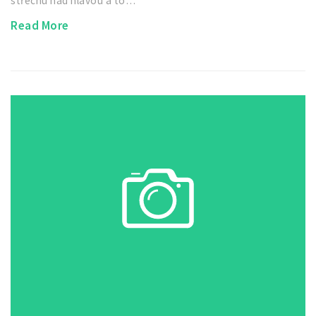
střechu nad hlavou a to…
Read More