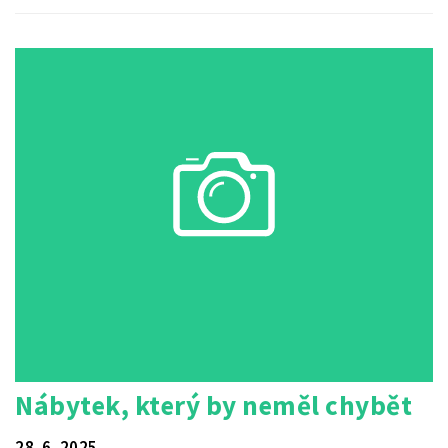
Nábytek, který by neměl chybět
28. 6. 2025