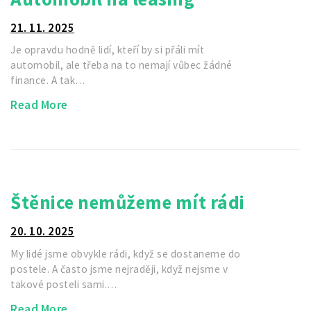
21. 11. 2025
Je opravdu hodně lidí, kteří by si přáli mít
automobil, ale třeba na to nemají vůbec žádné
finance. A tak…
Read More
Štěnice nemůžeme mít rádi
20. 10. 2025
My lidé jsme obvykle rádi, když se dostaneme do
postele. A často jsme nejraději, když nejsme v
takové posteli sami.…
Read More