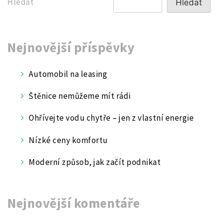
Hledat
Hledat
Nejnovější příspěvky
Automobil na leasing
Štěnice nemůžeme mít rádi
Ohřívejte vodu chytře – jen z vlastní energie
Nízké ceny komfortu
Moderní způsob, jak začít podnikat
Nejnovější komentáře