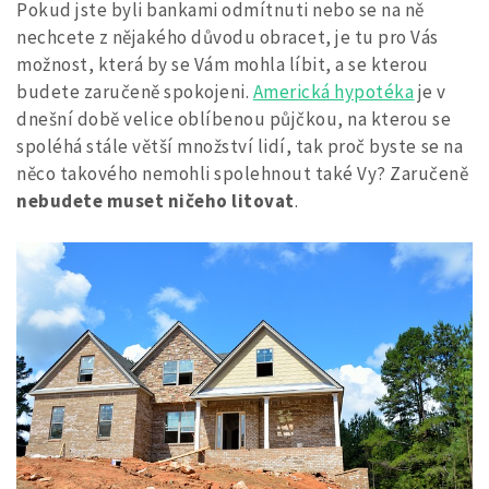
Pokud jste byli bankami odmítnuti nebo se na ně
nechcete z nějakého důvodu obracet, je tu pro Vás
možnost, která by se Vám mohla líbit, a se kterou
budete zaručeně spokojeni.
Americká hypotéka
je v
dnešní době velice oblíbenou půjčkou, na kterou se
spoléhá stále větší množství lidí, tak proč byste se na
něco takového nemohli spolehnout také Vy? Zaručeně
nebudete muset ničeho litovat
.