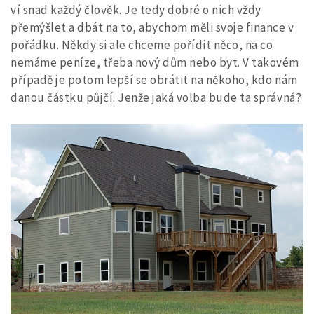
ví snad každý člověk. Je tedy dobré o nich vždy
přemýšlet a dbát na to, abychom měli svoje finance v
pořádku. Někdy si ale chceme pořídit něco, na co
nemáme peníze, třeba nový dům nebo byt. V takovém
případě je potom lepší se obrátit na někoho, kdo nám
danou částku půjčí. Jenže jaká volba bude ta správná?