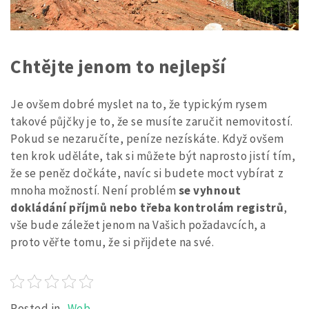
Chtějte jenom to nejlepší
Je ovšem dobré myslet na to, že typickým rysem
takové půjčky je to, že se musíte zaručit nemovitostí.
Pokud se nezaručíte, peníze nezískáte. Když ovšem
ten krok uděláte, tak si můžete být naprosto jistí tím,
že se peněz dočkáte, navíc si budete moct vybírat z
mnoha možností. Není problém
se vyhnout
dokládání příjmů nebo třeba kontrolám registrů
,
vše bude záležet jenom na Vašich požadavcích, a
proto věřte tomu, že si přijdete na své.
Posted in
Web