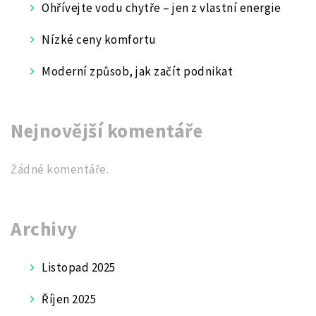
Ohřívejte vodu chytře – jen z vlastní energie
Nízké ceny komfortu
Moderní způsob, jak začít podnikat
Nejnovější komentáře
Žádné komentáře.
Archivy
Listopad 2025
Říjen 2025