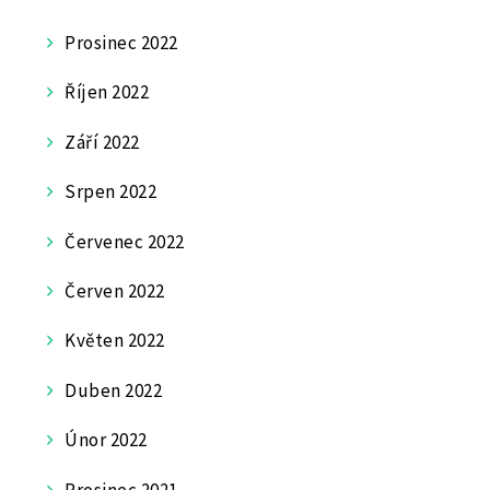
Prosinec 2022
Říjen 2022
Září 2022
Srpen 2022
Červenec 2022
Červen 2022
Květen 2022
Duben 2022
Únor 2022
Prosinec 2021