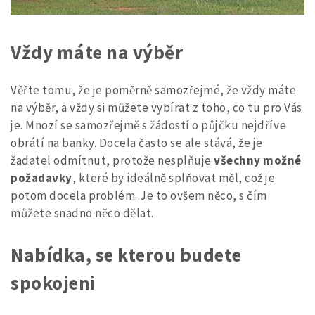
Vždy máte na výběr
Věřte tomu, že je poměrně samozřejmé, že vždy máte
na výběr, a vždy si můžete vybírat z toho, co tu pro Vás
je. Mnozí se samozřejmě s žádostí o půjčku nejdříve
obrátí na banky. Docela často se ale stává, že je
žadatel odmítnut, protože nesplňuje
všechny možné
požadavky
, které by ideálně splňovat měl, což je
potom docela problém. Je to ovšem něco, s čím
můžete snadno něco dělat.
Nabídka, se kterou budete
spokojeni