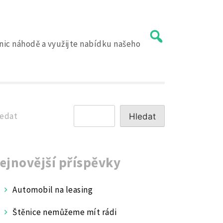
 nic náhodě a využijte nabídku našeho
edat
Hledat
ejnovější příspěvky
Automobil na leasing
Štěnice nemůžeme mít rádi