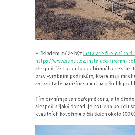
Příkladem může být
instalace firemní solá
https://www.sunus.cz/instalace-firemni-so
alespoň část proudu odebíraného ze sítě. 
práv výrobním podnikům, které mají mnohem
avšak i tady narážíme hned na několik prob
Tím prvním je samozřejmě cena, a to přede
alespoň nějaký dopad, je potřeba pořídit so
kvalitních hovoříme o částkách okolo 100 000