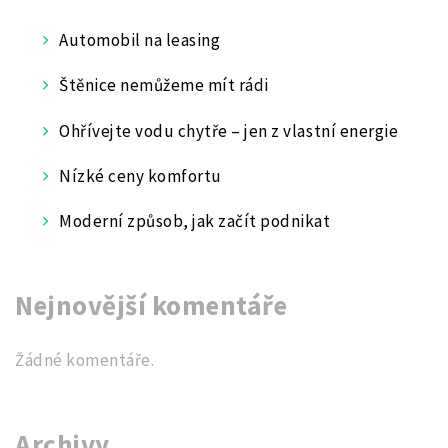
Automobil na leasing
Štěnice nemůžeme mít rádi
Ohřívejte vodu chytře – jen z vlastní energie
Nízké ceny komfortu
Moderní způsob, jak začít podnikat
Nejnovější komentáře
Žádné komentáře.
Archivy