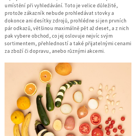
umístění při vyhledávání.
Toto je velice důležité,
protože zákazník nebude prohledávat stovky a
dokonce ani desítky zdrojů, prohlédne si jen prvních
pár odkazů, většinou maximálně pět až deset, a z nich
pak vybere obchod, co jej oslovuje nejvíc svým
sortimentem, přehledností a také přijatelnými cenami
za zboží či dopravu, anebo různými akcemi.