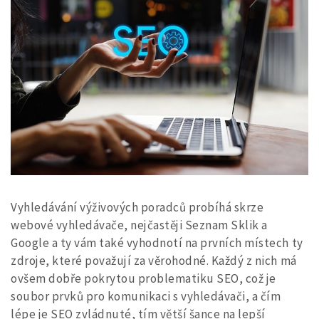
Vyhledávání výživových poradců probíhá skrze
webové vyhledávače, nejčastěji Seznam Sklik a
Google a ty vám také vyhodnotí na prvních místech ty
zdroje, které považují za věrohodné. Každý z nich má
ovšem dobře pokrytou problematiku SEO, což je
soubor prvků pro komunikaci s vyhledávači, a čím
lépe je SEO zvládnuté, tím větší šance na lepší