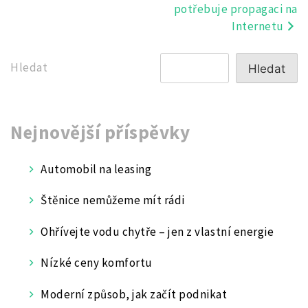
potřebuje propagaci na
pro
Internetu
příspěvek
Hledat
Hledat
Nejnovější příspěvky
Automobil na leasing
Štěnice nemůžeme mít rádi
Ohřívejte vodu chytře – jen z vlastní energie
Nízké ceny komfortu
Moderní způsob, jak začít podnikat