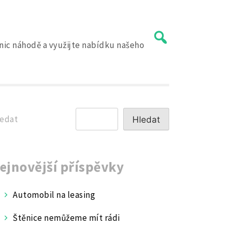
 nic náhodě a využijte nabídku našeho
edat
Hledat
ejnovější příspěvky
Automobil na leasing
Štěnice nemůžeme mít rádi