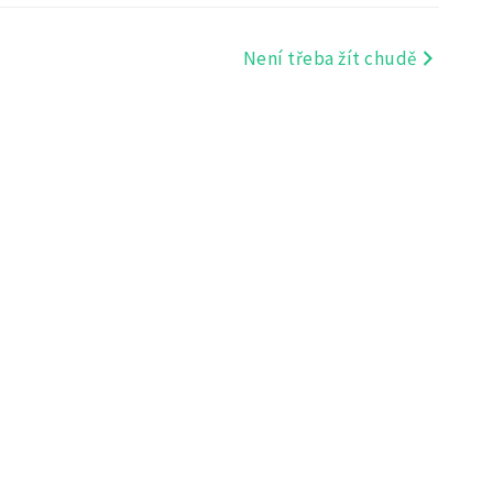
Není třeba žít chudě