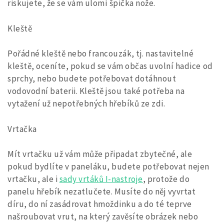
riskujete, že se vám ulomí špička nože.
Kleště
Pořádné kleště nebo francouzák, tj. nastavitelné
kleště, oceníte, pokud se vám občas uvolní hadice od
sprchy, nebo budete potřebovat dotáhnout
vodovodní baterii. Kleště jsou také potřeba na
vytažení už nepotřebných hřebíků ze zdi.
Vrtačka
Mít vrtačku už vám může připadat zbytečné, ale
pokud bydlíte v paneláku, budete potřebovat nejen
vrtačku, ale i
sady vrtáků I-nastroje
, protože do
panelu hřebík nezatlučete. Musíte do něj vyvrtat
díru, do ní zasádrovat hmoždinku a do té teprve
našroubovat vrut, na který zavěsíte obrázek nebo