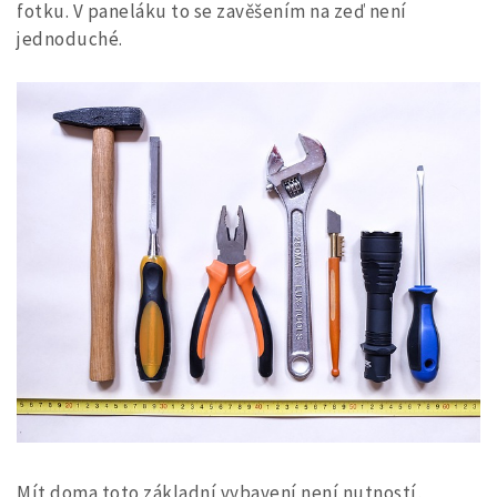
fotku. V paneláku to se zavěšením na zeď není
jednoduché.
Mít doma toto základní vybavení není nutností,