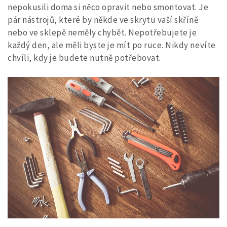
nepokusili doma si něco opravit nebo smontovat. Je
pár nástrojů, které by někde ve skrytu vaší skříně
nebo ve sklepě neměly chybět. Nepotřebujete je
každý den, ale měli byste je mít po ruce. Nikdy nevíte
chvíli, kdy je budete nutně potřebovat.