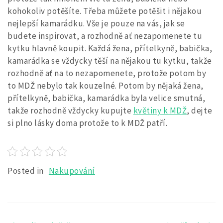
kohokoliv potěšíte. Třeba můžete potěšit i nějakou
nejlepší kamarádku. Vše je pouze na vás, jak se
budete inspirovat, a rozhodně ať nezapomenete tu
kytku hlavně koupit. Každá žena, přítelkyně, babička,
kamarádka se vždycky těší na nějakou tu kytku, takže
rozhodně ať na to nezapomenete, protože potom by
to MDŽ nebylo tak kouzelné. Potom by nějaká žena,
přítelkyně, babička, kamarádka byla velice smutná,
takže rozhodně vždycky kupujte
květiny k MDŽ
, dejte
si plno lásky doma protože to k MDŽ patří.
Posted in
Nakupování