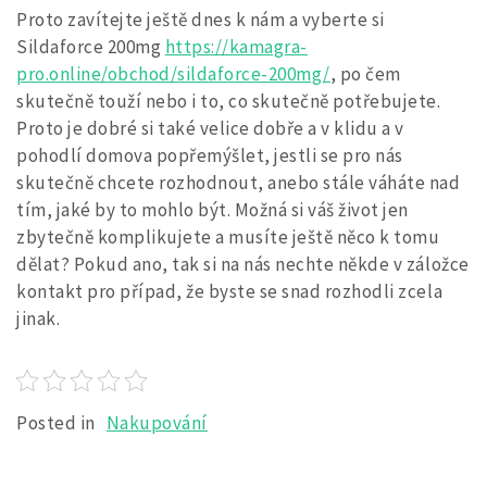
Proto zavítejte ještě dnes k nám a vyberte si
Sildaforce 200mg
https://kamagra-
pro.online/obchod/sildaforce-200mg/
, po čem
skutečně touží nebo i to, co skutečně potřebujete.
Proto je dobré si také velice dobře a v klidu a v
pohodlí domova popřemýšlet, jestli se pro nás
skutečně chcete rozhodnout, anebo stále váháte nad
tím, jaké by to mohlo být. Možná si váš život jen
zbytečně komplikujete a musíte ještě něco k tomu
dělat? Pokud ano, tak si na nás nechte někde v záložce
kontakt pro případ, že byste se snad rozhodli zcela
jinak.
Posted in
Nakupování