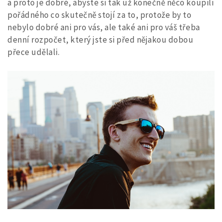
a proto je dobré, abyste si tak už konečně něco koupili
pořádného co skutečně stojí za to, protože by to
nebylo dobré ani pro vás, ale také ani pro váš třeba
denní rozpočet, který jste si před nějakou dobou
přece udělali.