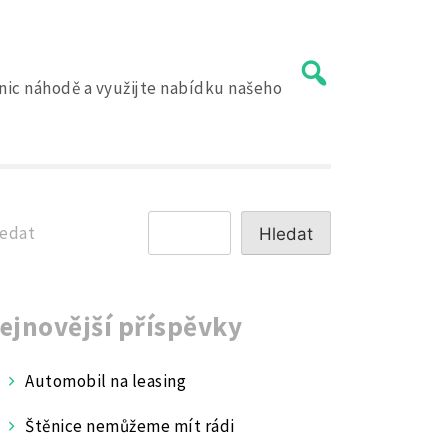
 nic náhodě a využijte nabídku našeho
edat
Hledat
ejnovější příspěvky
Automobil na leasing
Štěnice nemůžeme mít rádi