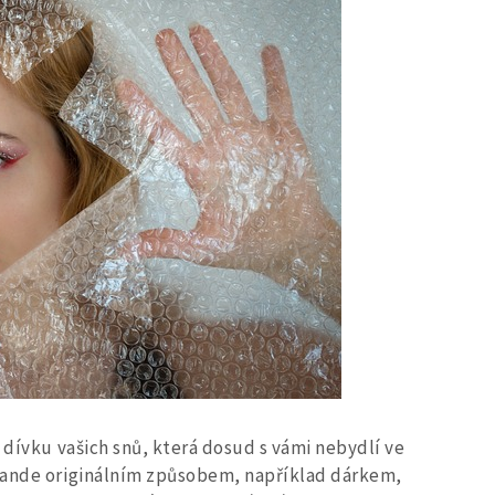
t dívku vašich snů, která dosud s vámi nebydlí ve
 rande originálním způsobem, například dárkem,