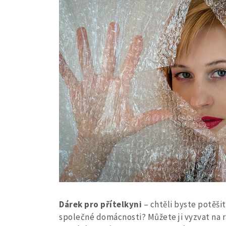
Dárek pro přítelkyni
– chtěli byste potěši
společné domácnosti? Můžete ji vyzvat na