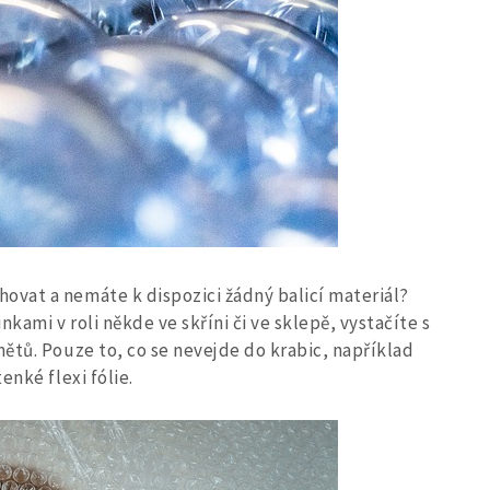
hovat a nemáte k dispozici žádný balicí materiál?
ami v roli někde ve skříni či ve sklepě, vystačíte s
ětů. Pouze to, co se nevejde do krabic, například
enké flexi fólie.