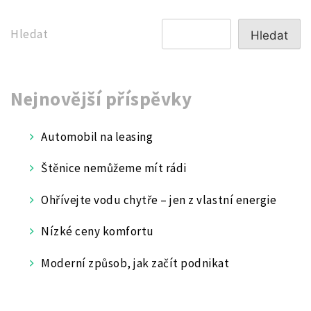
příspěvek
Hledat
Hledat
Nejnovější příspěvky
Automobil na leasing
Štěnice nemůžeme mít rádi
Ohřívejte vodu chytře – jen z vlastní energie
Nízké ceny komfortu
Moderní způsob, jak začít podnikat