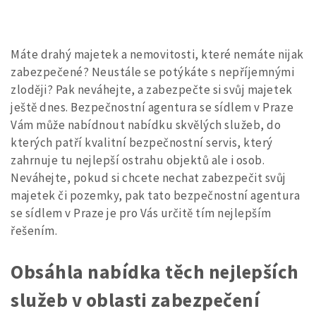
Máte drahý majetek a nemovitosti, které nemáte nijak
zabezpečené? Neustále se potýkáte s nepříjemnými
zloději? Pak neváhejte, a zabezpečte si svůj majetek
ještě dnes.
Bezpečnostní agentura
se sídlem v Praze
Vám může nabídnout nabídku skvělých služeb, do
kterých patří kvalitní bezpečnostní servis, který
zahrnuje tu nejlepší ostrahu objektů ale i osob.
Neváhejte, pokud si chcete nechat zabezpečit svůj
majetek či pozemky, pak tato bezpečnostní agentura
se sídlem v Praze je pro Vás určitě tím nejlepším
řešením.
Obsáhla nabídka těch nejlepších
služeb v oblasti zabezpečení