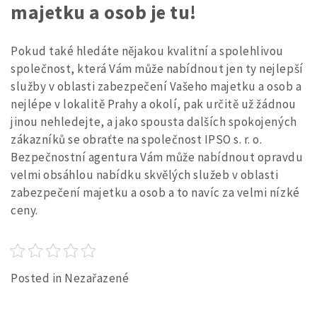
majetku a osob je tu!
Pokud také hledáte nějakou kvalitní a spolehlivou
společnost, která Vám může nabídnout jen ty nejlepší
služby v oblasti zabezpečení Vašeho majetku a osob a
nejlépe v lokalitě Prahy a okolí, pak určitě už žádnou
jinou nehledejte, a jako spousta dalších spokojených
zákazníků se obraťte na společnost IPSO s. r. o.
Bezpečnostní agentura Vám může nabídnout opravdu
velmi obsáhlou nabídku skvělých služeb v oblasti
zabezpečení majetku a osob a to navíc za velmi nízké
ceny.
Posted in Nezařazené