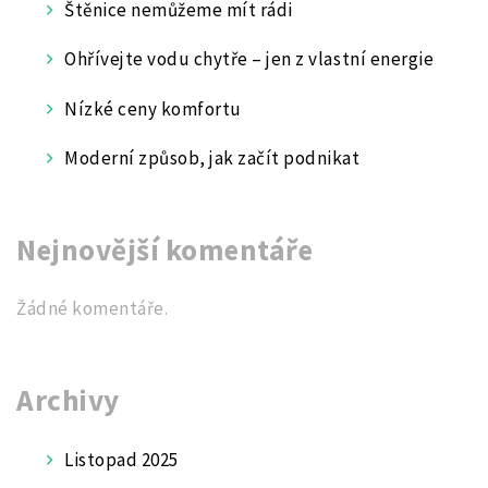
Štěnice nemůžeme mít rádi
Ohřívejte vodu chytře – jen z vlastní energie
Nízké ceny komfortu
Moderní způsob, jak začít podnikat
Nejnovější komentáře
Žádné komentáře.
Archivy
Listopad 2025