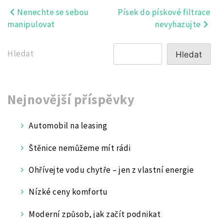
Nenechte se sebou
Písek do pískové filtrace
Navigace
manipulovat
nevyhazujte
pro
příspěvek
Hledat
Hledat
Nejnovější příspěvky
Automobil na leasing
Štěnice nemůžeme mít rádi
Ohřívejte vodu chytře – jen z vlastní energie
Nízké ceny komfortu
Moderní způsob, jak začít podnikat