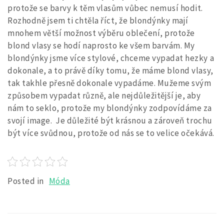
protože se barvy k těm vlasům vůbec nemusí hodit.
Rozhodně jsem ti chtěla říct, že blondýnky mají
mnohem větší možnost výběru oblečení, protože
blond vlasy se hodí naprosto ke všem barvám. My
blondýnky jsme více stylové, chceme vypadat hezky a
dokonale, a to právě díky tomu, že máme blond vlasy,
tak takhle přesně dokonale vypadáme. Mužeme svým
způsobem vypadat různě, ale nejdůležitější je, aby
nám to seklo, protože my blondýnky zodpovídáme za
svojí image. Je důležité být krásnou a zároveň trochu
být více svůdnou, protože od nás se to velice očekává.
Posted in
Móda