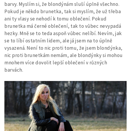
barvy. Myslím si, že blondýnám sluší úplně všechno.
Pokud je někdo brunetka, tak si myslím, že už třeba
ani ty vlasy se nehodí k tomu oblečení. Pokud
brunetka má černé oblečení, tak to vůbec nevypadá
hezky. Mně se to teda aspoň vůbec nelíbí. Nevím, jak
se to líbí ostatním lidem, ale já jsem na to úplně
vysazená. Není to nic proti tomu, že jsem blondýnka,
nic proti brunetkám nemám, ale blondýnky si mohou
mnohem více dovolit lepší oblečení v různých
barvách.