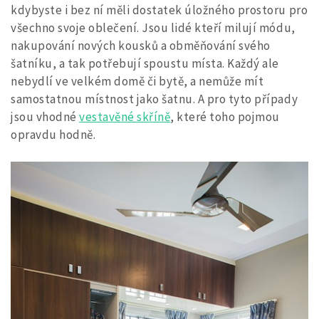
kdybyste i bez ní měli dostatek úložného prostoru pro
všechno svoje oblečení. Jsou lidé kteří milují módu,
nakupování nových kousků a obměňování svého
šatníku, a tak potřebují spoustu místa. Každý ale
nebydlí ve velkém domě či bytě, a nemůže mít
samostatnou místnost jako šatnu. A pro tyto případy
jsou vhodné
vestavěné skříně
, které toho pojmou
opravdu hodně.