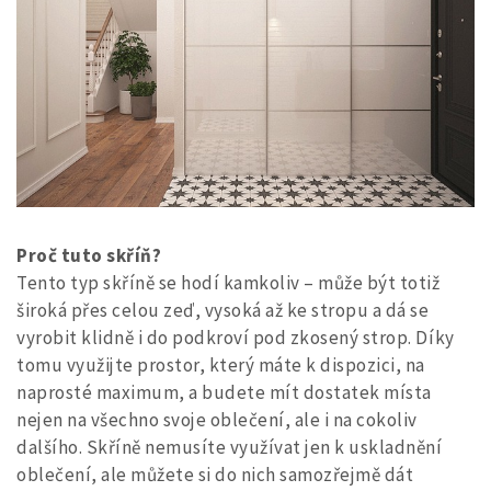
Proč tuto skříň?
Tento typ skříně se hodí kamkoliv – může být totiž
široká přes celou zeď, vysoká až ke stropu a dá se
vyrobit klidně i do podkroví pod zkosený strop. Díky
tomu využijte prostor, který máte k dispozici, na
naprosté maximum, a budete mít dostatek místa
nejen na všechno svoje oblečení, ale i na cokoliv
dalšího. Skříně nemusíte využívat jen k uskladnění
oblečení, ale můžete si do nich samozřejmě dát