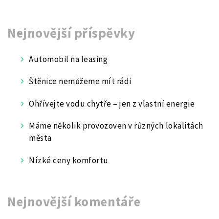
Nejnovější příspěvky
Automobil na leasing
Štěnice nemůžeme mít rádi
Ohřívejte vodu chytře – jen z vlastní energie
Máme několik provozoven v různých lokalitách
města
Nízké ceny komfortu
Nejnovější komentáře