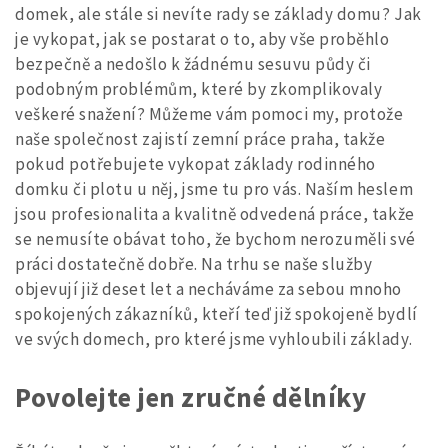
domek, ale stále si nevíte rady se základy domu? Jak
je vykopat, jak se postarat o to, aby vše proběhlo
bezpečně a nedošlo k žádnému sesuvu půdy či
podobným problémům, které by zkomplikovaly
veškeré snažení? Můžeme vám pomoci my, protože
naše společnost zajistí
zemní práce praha
, takže
pokud potřebujete vykopat základy rodinného
domku či plotu u něj, jsme tu pro vás. Naším heslem
jsou profesionalita a kvalitně odvedená práce, takže
se nemusíte obávat toho, že bychom nerozuměli své
práci dostatečně dobře. Na trhu se naše služby
objevují již deset let a necháváme za sebou mnoho
spokojených zákazníků, kteří teď již spokojeně bydlí
ve svých domech, pro které jsme vyhloubili základy.
Povolejte jen zručné dělníky