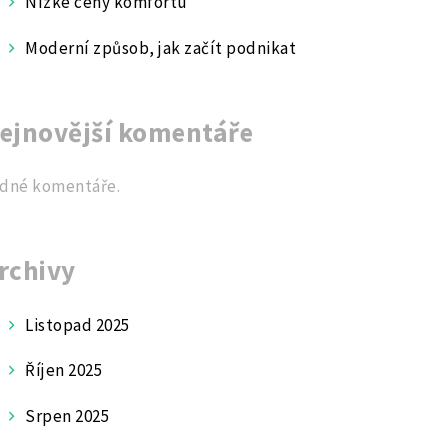
Nízké ceny komfortu
Moderní způsob, jak začít podnikat
ejnovější komentáře
dné komentáře.
rchivy
Listopad 2025
Říjen 2025
Srpen 2025