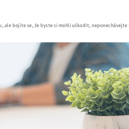
, ale bojíte se, že byste si mohli uškodit, neponechávejte
Search
for: