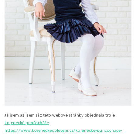
Já jsem až jsem si z této webové stránky objednala troje
kojenecké punčocháče
https://www.kojeneckeobleceni.cz/kojenecke-puncochace-