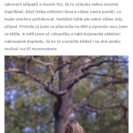
takových případů a musím říct, že to vždycky velice smutné.
Například, když třeba otěhotní žena a vůbec nemá ponětí, co
bude všechno potřebovat. Naštěstí tohle ale nebyl vůbec můj
případ. Protože já jsem se připravila na děti a opravdu moc jsem
se těšila. A měli jsme už výbavičku a také kojenecké oblečení
nakoupené dopředu, že by to vystačilo klidně i na dvě anebo
možná i na tři novorozence.