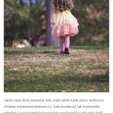
Takže jsem byla nadšená, kdy jsem ještě našla jinou webovou
stránku kojeneckeobleceni.cz, kde prodávají jak kojenecké