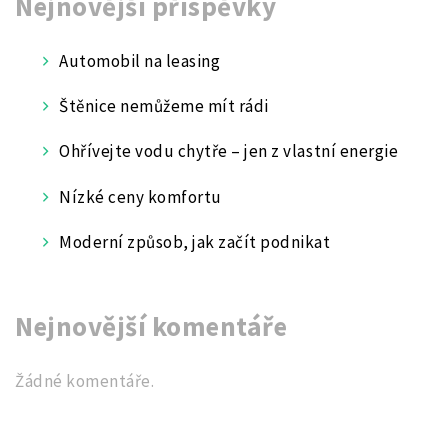
Nejnovější příspěvky
Automobil na leasing
Štěnice nemůžeme mít rádi
Ohřívejte vodu chytře – jen z vlastní energie
Nízké ceny komfortu
Moderní způsob, jak začít podnikat
Nejnovější komentáře
Žádné komentáře.