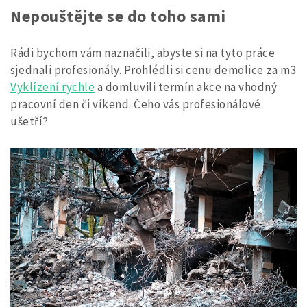
Nepouštějte se do toho sami
Rádi bychom vám naznačili, abyste si na tyto práce
sjednali profesionály. Prohlédli si cenu demolice za m3
Vyklízení rychle
a domluvili termín akce na vhodný
pracovní den či víkend. Čeho vás profesionálové
ušetří?