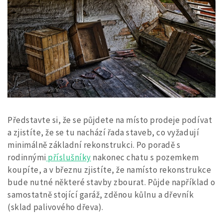
Představte si, že se půjdete na místo prodeje podívat
a zjistíte, že se tu nachází řada staveb, co vyžadují
minimálně základní rekonstrukci. Po poradě s
rodinnými
příslušníky
nakonec chatu s pozemkem
koupíte, a v březnu zjistíte, že namísto rekonstrukce
bude nutné některé stavby zbourat. Půjde například o
samostatně stojící garáž, zděnou kůlnu a dřevník
(sklad palivového dřeva).