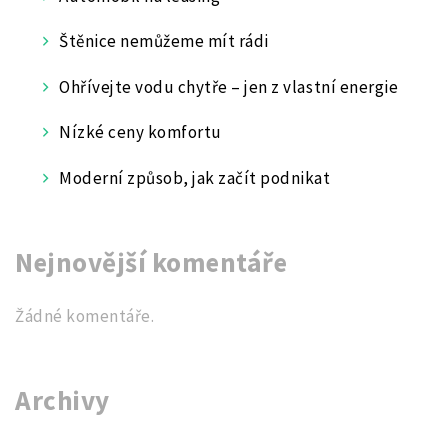
Štěnice nemůžeme mít rádi
Ohřívejte vodu chytře – jen z vlastní energie
Nízké ceny komfortu
Moderní způsob, jak začít podnikat
Nejnovější komentáře
Žádné komentáře.
Archivy