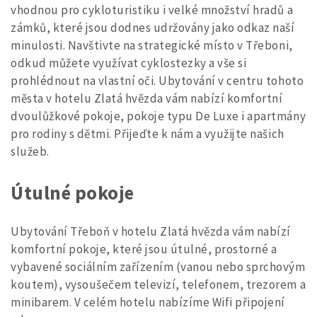
vhodnou pro cykloturistiku i velké množství hradů a
zámků, které jsou dodnes udržovány jako odkaz naší
minulosti. Navštivte na strategické místo v Třeboni,
odkud můžete využívat cyklostezky a vše si
prohlédnout na vlastní oči. Ubytování v centru tohoto
města v hotelu Zlatá hvězda vám nabízí komfortní
dvoulůžkové pokoje, pokoje typu De Luxe i apartmány
pro rodiny s dětmi. Přijeďte k nám a využijte našich
služeb.
Útulné pokoje
Ubytování Třeboň
v hotelu Zlatá hvězda vám nabízí
komfortní pokoje, které jsou útulné, prostorné a
vybavené sociálním zařízením (vanou nebo sprchovým
koutem), vysoušečem televizí, telefonem, trezorem a
minibarem. V celém hotelu nabízíme Wifi připojení